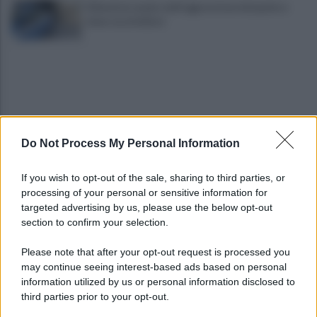
Difende la madre dall'aggressione del padre e
viene accoltellato
Do Not Process My Personal Information
VIDEO | Smantellata dalla Polizia la baraccopoli
If you wish to opt-out of the sale, sharing to third parties, or
abusiva di Poggioreale
processing of your personal or sensitive information for
targeted advertising by us, please use the below opt-out
section to confirm your selection.
Incendio nella sede del consiglio comunale: forse
è stato un corto circuito
Please note that after your opt-out request is processed you
may continue seeing interest-based ads based on personal
information utilized by us or personal information disclosed to
third parties prior to your opt-out.