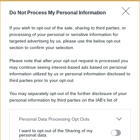
Do Not Process My Personal Information
Fondi stanziati ma mai spesi e spiagge chiuse a
If you wish to opt-out of the sale, sharing to third parties, or
Bacoli: la denuncia del sindaco
processing of your personal or sensitive information for
targeted advertising by us, please use the below opt-out
section to confirm your selection.
Napoli, causa del 1976 costa 56 milioni: il
verdetto che pesa sul Comune
Please note that after your opt-out request is processed you
may continue seeing interest-based ads based on personal
information utilized by us or personal information disclosed to
third parties prior to your opt-out.
You may separately opt-out of the further disclosure of your
personal information by third parties on the IAB’s list of
downstream participants.
Personal Data Processing Opt Outs
This information may also be disclosed by us to third parties
on the IAB’s List of Downstream Participants that may further
I want to opt-out of the Sharing of my
disclose it to other third parties.
personal data.