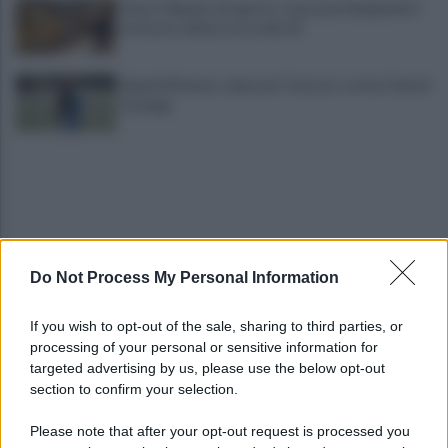
Linea 1 Napoli, ad agosto stop ai prolungamenti
notturni: ultima corsa alle 23
Napoli Women, colpo per l'attacco: arriva Chanté
Dompig
Do Not Process My Personal Information
Allenamento sotto la pioggia a Castel di Sangro:
If you wish to opt-out of the sale, sharing to third parties, or
in campo Mctominay e De Bruyne
processing of your personal or sensitive information for
targeted advertising by us, please use the below opt-out
section to confirm your selection.
Spiagge Napoli: blitz ASIA per l'ambiente a San
Giovanni a Teduccio
Please note that after your opt-out request is processed you