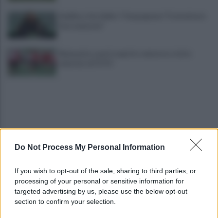
Avellino, il ds Aiello: "Cinquegrano? Trattativa in
fase avanzata"
Benevento a porte aperte: manovra a tutta
velocità. LE FOTO
Do Not Process My Personal Information
Salernitana, salutano Quirini e Carriero: tutto
If you wish to opt-out of the sale, sharing to third parties, or
fatto col Perugia
processing of your personal or sensitive information for
targeted advertising by us, please use the below opt-out
section to confirm your selection.
Miasmi: cittadini in Prefettura "Vogliamo sapere
cosa respiriamo"