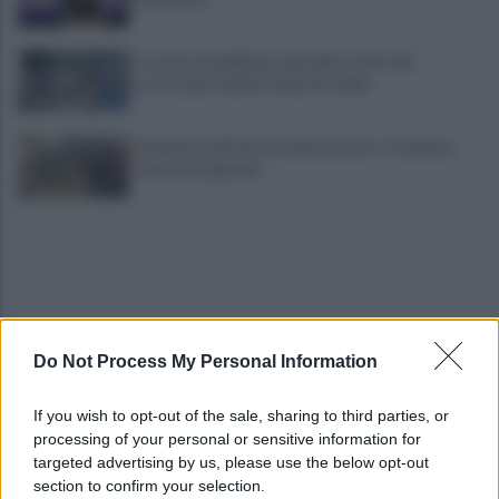
Costiera Amalfitana, presidio estivo dei
motociclisti della Polizia Stradale
Incidente sull'autostrada A2, auto si schianta:
coinvolti 5 giovani
Do Not Process My Personal Information
Eboli, un'altra notte di sangue: uomo accoltellato
If you wish to opt-out of the sale, sharing to third parties, or
dopo una lite
processing of your personal or sensitive information for
targeted advertising by us, please use the below opt-out
section to confirm your selection.
Fiamme vicino al traliccio dell'energia elettrica,