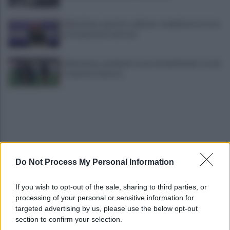
Salernitana, quattro colpi per completare la rosa:
la situazione in entrata
Salernitana, weekend a suon di amichevoli: Cosmi
si aspetta risposte
Do Not Process My Personal Information
Avversari Salernitana, rischio penalizzazione per il
If you wish to opt-out of the sale, sharing to third parties, or
Catania
processing of your personal or sensitive information for
targeted advertising by us, please use the below opt-out
section to confirm your selection.
E' morto il pedone di 94 anni investito da un'auto,