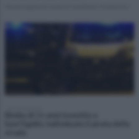
Attività eseguita nei comuni di Castellabate e Montecorice
lunedì 29 giugno 2026
Bimbo di 11 anni investito a
Sant'Egidio: individuato il pirata della
strada