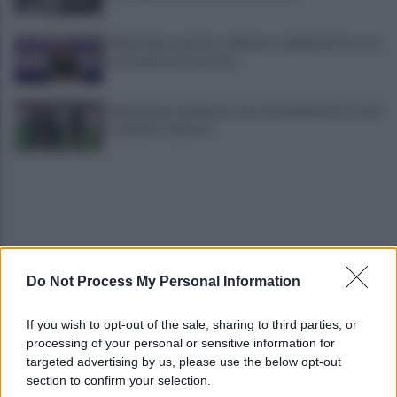
Salernitana, quattro colpi per completare la rosa:
la situazione in entrata
Salernitana, weekend a suon di amichevoli: Cosmi
si aspetta risposte
Do Not Process My Personal Information
Avversari Salernitana, rischio penalizzazione per il
If you wish to opt-out of the sale, sharing to third parties, or
Catania
processing of your personal or sensitive information for
targeted advertising by us, please use the below opt-out
section to confirm your selection.
E' morto il pedone di 94 anni investito da un'auto,