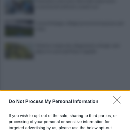
Piantedosi a Sorrento, Rastrelli: importante
occasione di confronto, avanti così
Castel di Sangro: Allegri prova la formazione anti
Celta
Violento temporale, allagamenti e disagi: cade
albero in contrada Piano Cappelle
Do Not Process My Personal Information
Gabriel Jesus al Napoli? Pista concreta: le ultime
If you wish to opt-out of the sale, sharing to third parties, or
sulla trattativa
processing of your personal or sensitive information for
targeted advertising by us, please use the below opt-out