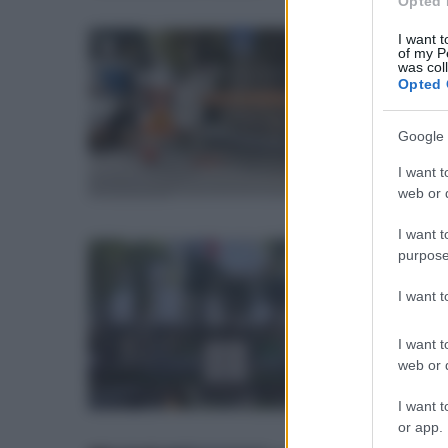
Opted 
I want t
ven
of my P
Pi
was col
Opted 
ro
Google 
Scop
inte
I want t
web or d
I want t
purpose
ven
Di
I want 
no
I want t
All'
web or d
risp
I want t
or app.