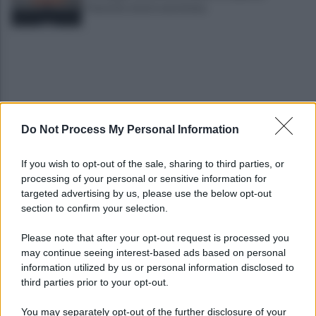
Paestum: muore una donna
Do Not Process My Personal Information
Salernitana, Cosmi senza giri di parole: "Questa
If you wish to opt-out of the sale, sharing to third parties, or
squadra va rinforzata"
processing of your personal or sensitive information for
targeted advertising by us, please use the below opt-out
section to confirm your selection.
Salernitana, il ritiro estivo si chiude con il tris al
Catanzaro Primavera (3-0)
Please note that after your opt-out request is processed you
may continue seeing interest-based ads based on personal
information utilized by us or personal information disclosed to
third parties prior to your opt-out.
You may separately opt-out of the further disclosure of your