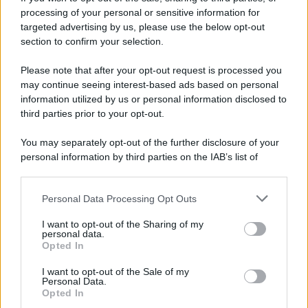
squadra va rinforzata"
processing of your personal or sensitive information for
targeted advertising by us, please use the below opt-out
section to confirm your selection.
Salernitana, il ritiro estivo si chiude con il tris al
Catanzaro Primavera (3-0)
Please note that after your opt-out request is processed you
may continue seeing interest-based ads based on personal
information utilized by us or personal information disclosed to
third parties prior to your opt-out.
You may separately opt-out of the further disclosure of your
personal information by third parties on the IAB’s list of
downstream participants.
Personal Data Processing Opt Outs
This information may also be disclosed by us to third parties
on the IAB’s List of Downstream Participants that may further
I want to opt-out of the Sharing of my
disclose it to other third parties.
personal data.
Opted In
Please note that this website/app uses one or more Google
services and may gather and store information including but
I want to opt-out of the Sale of my
Personal Data.
not limited to your visit or usage behaviour. You may click to
Opted In
grant or deny consent to Google and its third-party tags to