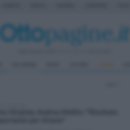
CASERTA
NAPOLI
SALERNO
CAMPANIA
ITALIA
Sabato 8 Agosto 2026
| Direttore Editoriale:
Antonio Sasso
À
DAI COMUNI
SPORT
CULTURA
CUCINA
EC
pagina 9
ato 25 luglio 2026
o Hirpinia, Andrea Melito: "Risultato
portante per Ariano"